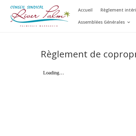
Accueil
Règlement intér
Assemblées Générales
Règlement de copropr