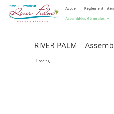
Accueil
Règlement intér
Assemblées Générales
RIVER PALM – Assembl